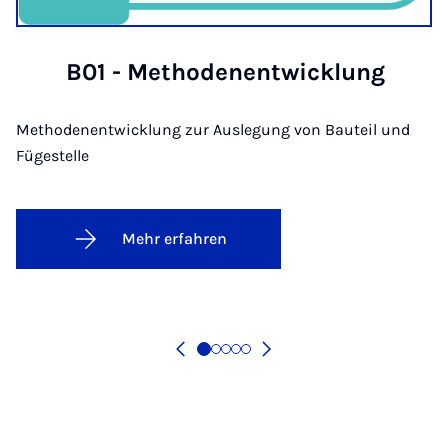
B01 - Me­tho­den­ent­wick­lung
Methodenentwicklung zur Auslegung von Bauteil und
Fügestelle
Mehr erfahren