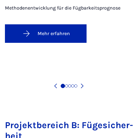
Methodenentwicklung für die Fügbarkeitsprognose
Mehr erfahren
Pro­jekt­be­reich B: Fü­ge­si­cher­
heit