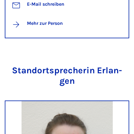
E-Mail schreiben
Mehr zur Person
Stand­ort­spre­che­rin Er­lan­
gen