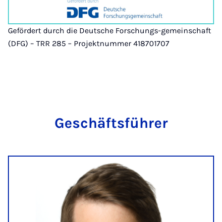
Gefördert durch die Deutsche Forschungs-gemeinschaft
(DFG) – TRR 285 – Projektnummer 418701707
Ge­schäfts­füh­rer