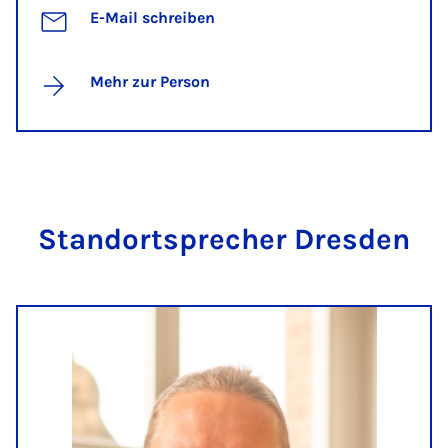
E-Mail schreiben
Mehr zur Person
Stand­ort­spre­cher Dres­den