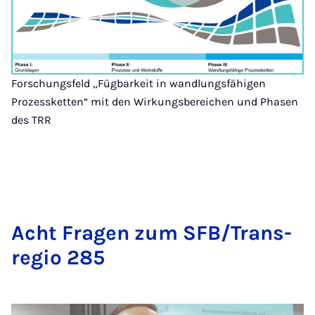
Forschungsfeld „Fügbarkeit in wandlungsfähigen
Prozessketten“ mit den Wirkungsbereichen und Phasen
des TRR
Acht Fra­­gen zum SFB/Trans­
re­­gio 285